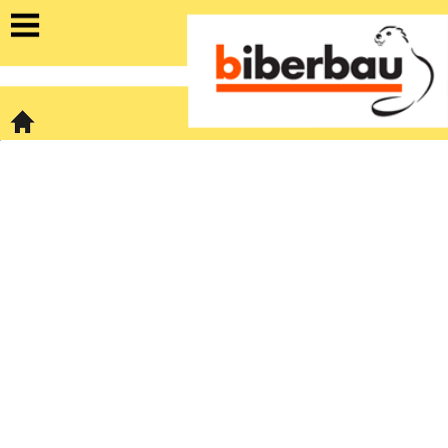
https://www.alu-jalousie.ch/kontakt/team
Home